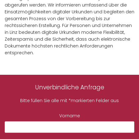
abgerufen werden. Wir informieren umfassend über die
Einsatzmöglichkeiten digitaler Urkunden und begleiten den
gesamten Prozess von der Vorbereitung bis zur
rechtssicheren Erstellung. Für Personen und Unternehmen
in Linz bedeuten digitale Urkunden moderne Flexibilität,
Zeitersparnis und die Sicherheit, dass auch elektronische
Dokumente höchsten rechtlichen Anforderungen
entsprechen.
Unverbindliche Anfrage
Bitte füllen Sie alle mit *markierten Felder aus
Vorname