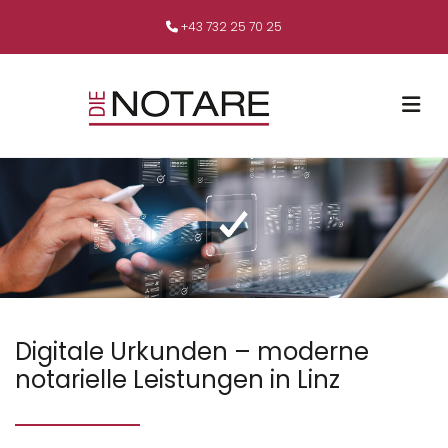
+43 732 25 70 25

Digitale Urkunden – moderne
notarielle Leistungen in Linz