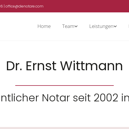
86
|
office@dienotare.com
Home
Team
Leistungen
Dr. Ernst Wittmann
ntlicher Notar seit 2002 in