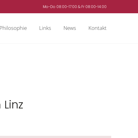
Mo-Do 08:00-17:00 & Fr 08:00-14:00
Philosophie
Links
News
Kontakt
 Linz