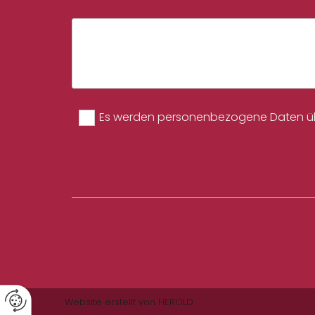
Es werden personenbezogene Daten über
Website erstellt von HEROLD