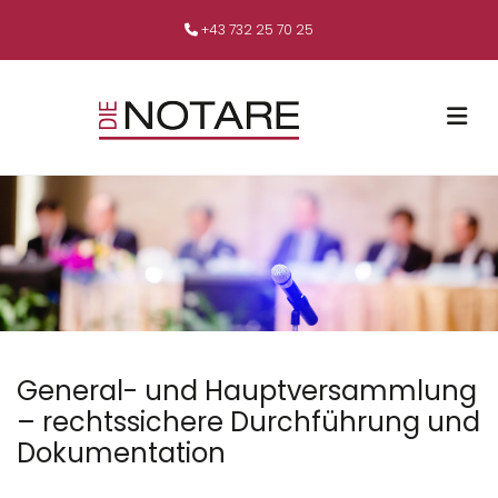
+43 732 25 70 25

General- und Hauptversammlung
– rechtssichere Durchführung und
Dokumentation